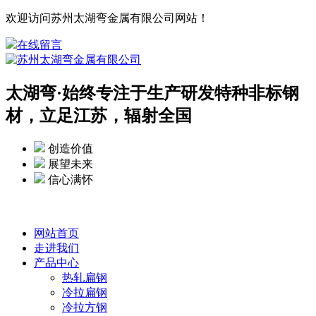
欢迎访问苏州太湖弯金属有限公司网站！
在线留言
太湖弯·
始终专注于生产研发特种非标钢
材，立足江苏，辐射全国
创造价值
展望未来
信心满怀
网站首页
走进我们
产品中心
热轧扁钢
冷拉扁钢
冷拉方钢