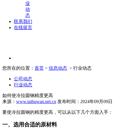
业
动
态
联系我们
在线留言
您所在的位置：
首页
>
信息动态
> 行业动态
公司动态
行业动态
如何使冷拉圆钢精度更高
来源：
www.taihuwan.net.cn
发布时间：2024年09月09日
要使冷拉圆钢的精度更高，可以从以下几个方面入手：
一、选用合适的原材料