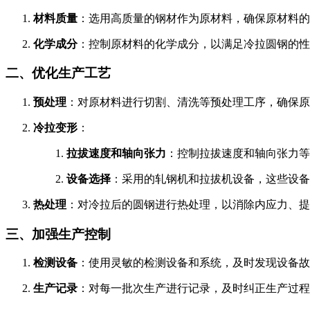
1.
材料质量
：选用高质量的钢材作为原材料，确保原材料的
2.
化学成分
：控制原材料的化学成分，以满足冷拉圆钢的性
二、优化生产工艺
1.
预处理
：对原材料进行切割、清洗等预处理工序，确保原
2.
冷拉变形
：
1.
拉拔速度和轴向张力
：控制拉拔速度和轴向张力等
2.
设备选择
：采用的轧钢机和拉拔机设备，这些设备
3.
热处理
：对冷拉后的圆钢进行热处理，以消除内应力、提
三、加强生产控制
1.
检测设备
：使用灵敏的检测设备和系统，及时发现设备故
2.
生产记录
：对每一批次生产进行记录，及时纠正生产过程