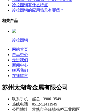
冷拉圆钢有什么特点
冷拉圆钢的应用场景有哪些？
相关产品
冷拉圆钢
网站首页
产品中心
走进我们
新闻中心
联系我们
在线留言
苏州太湖弯金属有限公司
联系手机：赵总 13906135491
热线电话：0512-52411949
公司地址：常熟市辛庄镇张桥工业园区