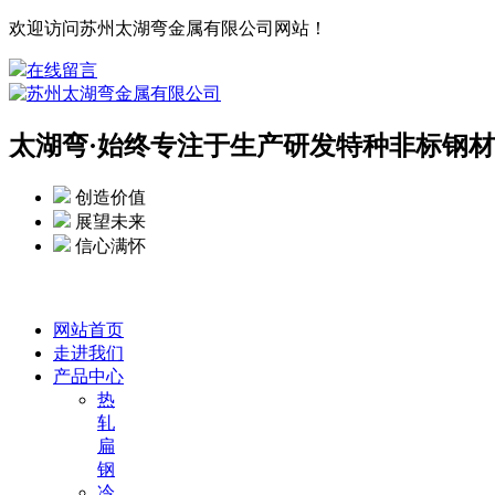
欢迎访问苏州太湖弯金属有限公司网站！
在线留言
太湖弯·
始终专注于生产研发特种非标钢材
创造价值
展望未来
信心满怀
网站首页
走进我们
产品中心
热
轧
扁
钢
冷