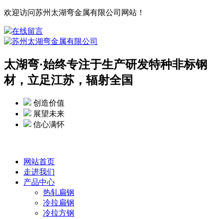
欢迎访问苏州太湖弯金属有限公司网站！
在线留言
太湖弯·
始终专注于生产研发特种非标钢
材，立足江苏，辐射全国
创造价值
展望未来
信心满怀
网站首页
走进我们
产品中心
热轧扁钢
冷拉扁钢
冷拉方钢