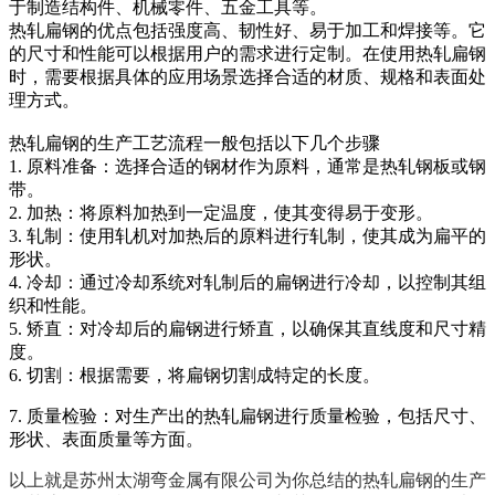
于制造结构件、机械零件、五金工具等。
热轧扁钢的优点包括强度高、韧性好、易于加工和焊接等。它
的尺寸和性能可以根据用户的需求进行定制。在使用热轧扁钢
时，需要根据具体的应用场景选择合适的材质、规格和表面处
理方式。
热轧扁钢的生产工艺流程一般包括以下几个步骤
1. 原料准备：选择合适的钢材作为原料，通常是热轧钢板或钢
带。
2. 加热：将原料加热到一定温度，使其变得易于变形。
3. 轧制：使用轧机对加热后的原料进行轧制，使其成为扁平的
形状。
4. 冷却：通过冷却系统对轧制后的扁钢进行冷却，以控制其组
织和性能。
5. 矫直：对冷却后的扁钢进行矫直，以确保其直线度和尺寸精
度。
6. 切割：根据需要，将扁钢切割成特定的长度。
7. 质量检验：对生产出的热轧扁钢进行质量检验，包括尺寸、
形状、表面质量等方面。
以上就是
苏州太湖弯金属有限公司为你总结的热轧扁钢的生产