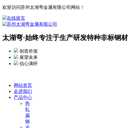
欢迎访问苏州太湖弯金属有限公司网站！
在线留言
太湖弯·
始终专注于生产研发特种非标钢材
创造价值
展望未来
信心满怀
网站首页
走进我们
产品中心
热
轧
扁
钢
冷