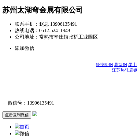
苏州太湖弯金属有限公司
联系手机：赵总 13906135491
热线电话：0512-52411949
公司地址：常熟市辛庄镇张桥工业园区
添加微信
冷拉圆钢
异型钢
昆山
江苏热轧扁
+
微信号：
13906135491
点击复制微信
首页
微信