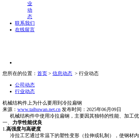
业
动
态
联系我们
在线留言
您所在的位置：
首页
>
信息动态
> 行业动态
公司动态
行业动态
机械结构件上为什么要用到冷拉扁钢
来源：
www.taihuwan.net.cn
发布时间：2025年06月09日
机械结构件中使用冷拉扁钢，主要因其独特的性能、加工优
一、
力学性能优良
1.
高强度与高硬度
冷拉工艺通过常温下的塑性变形（拉伸或轧制），使钢材内