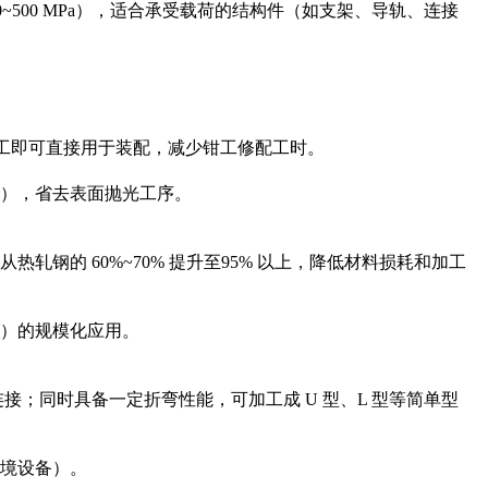
70~500 MPa），适合承受载荷的结构件（如支架、导轨、连接
额外加工即可直接用于装配，减少钳工修配工时。
件），省去表面抛光工序。
的 60%~70% 提升至95% 以上，降低材料损耗和加工
）的规模化应用。
接；同时具备一定折弯性能，可加工成 U 型、L 型等简单型
境设备）。