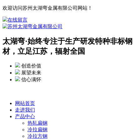
欢迎访问苏州太湖弯金属有限公司网站！
在线留言
太湖弯·
始终专注于生产研发特种非标钢
材，立足江苏，辐射全国
创造价值
展望未来
信心满怀
网站首页
走进我们
产品中心
热轧扁钢
冷拉扁钢
冷拉方钢