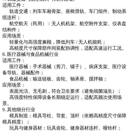
适用工件：
轨道交通：列车车厢骨架、座椅滑轨、车门组件、制动系
统连杆；
航空航天（民用）：无人机机架、航空附件支架、仪表盘
结构件；
应用场景：
轻量化与高强度兼顾，降低列车 / 无人机能耗；
高精度尺寸保障部件间装配协调性，适配高速运行工况。
8. 医疗器械与食品机械行业
适用工件：
医疗器械：手术器械（剪刀、镊子）、病床支架、医疗设
备导轨、器械配件；
食品机械：输送链板、齿轮、轴承座、搅拌轴；
应用场景：
表面光洁、无毛刺，符合卫生要求（避免细菌滋生）；
高强度特性保障设备长期稳定运行，适配高频次使用场
景。
9. 其他细分行业
模具制造：模具导柱、导套、顶杆（依赖高精度尺寸保障
模具精度）；
玩具与健身器材：玩具齿轮、健身器材连杆、哑铃杆；