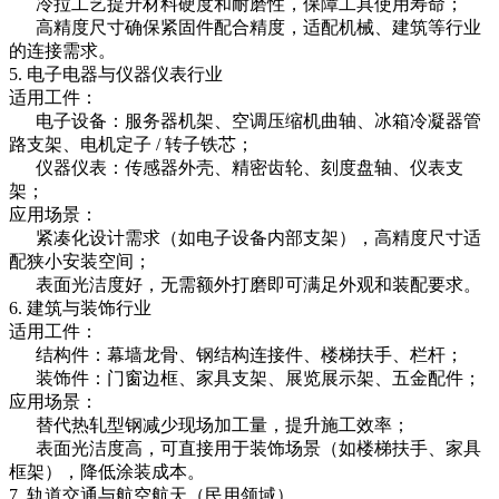
冷拉工艺提升材料硬度和耐磨性，保障工具使用寿命；
高精度尺寸确保紧固件配合精度，适配机械、建筑等行业
的连接需求。
5. 电子电器与仪器仪表行业
适用工件：
电子设备：服务器机架、空调压缩机曲轴、冰箱冷凝器管
路支架、电机定子 / 转子铁芯；
仪器仪表：传感器外壳、精密齿轮、刻度盘轴、仪表支
架；
应用场景：
紧凑化设计需求（如电子设备内部支架），高精度尺寸适
配狭小安装空间；
表面光洁度好，无需额外打磨即可满足外观和装配要求。
6. 建筑与装饰行业
适用工件：
结构件：幕墙龙骨、钢结构连接件、楼梯扶手、栏杆；
装饰件：门窗边框、家具支架、展览展示架、五金配件；
应用场景：
替代热轧型钢减少现场加工量，提升施工效率；
表面光洁度高，可直接用于装饰场景（如楼梯扶手、家具
框架），降低涂装成本。
7. 轨道交通与航空航天（民用领域）