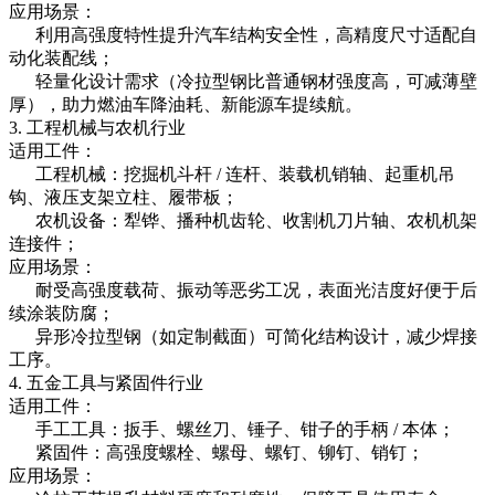
应用场景：
利用高强度特性提升汽车结构安全性，高精度尺寸适配自
动化装配线；
轻量化设计需求（冷拉型钢比普通钢材强度高，可减薄壁
厚），助力燃油车降油耗、新能源车提续航。
3. 工程机械与农机行业
适用工件：
工程机械：挖掘机斗杆 / 连杆、装载机销轴、起重机吊
钩、液压支架立柱、履带板；
农机设备：犁铧、播种机齿轮、收割机刀片轴、农机机架
连接件；
应用场景：
耐受高强度载荷、振动等恶劣工况，表面光洁度好便于后
续涂装防腐；
异形冷拉型钢（如定制截面）可简化结构设计，减少焊接
工序。
4. 五金工具与紧固件行业
适用工件：
手工工具：扳手、螺丝刀、锤子、钳子的手柄 / 本体；
紧固件：高强度螺栓、螺母、螺钉、铆钉、销钉；
应用场景：