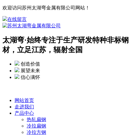
欢迎访问苏州太湖弯金属有限公司网站！
在线留言
太湖弯·
始终专注于生产研发特种非标钢
材，立足江苏，辐射全国
创造价值
展望未来
信心满怀
网站首页
走进我们
产品中心
热轧扁钢
冷拉扁钢
冷拉方钢